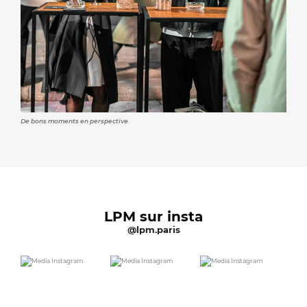
De bons moments en perspective
LPM sur insta
@lpm.paris