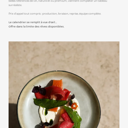
belles références de vin, nature et ou premium, viennent compléter un tableau
surréaliste.
Prix d'appel tout compris : production, livraison, reprise, équipe complète.
Le calendrier se remplit à vue d'œil...
Offre dans la limite des rêves disponibles.