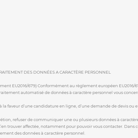
 TRAITEMENT DES DONNÉES A CARACTÈRE PERSONNEL
èglement EU2016/679) Conformément au règlement européen EU2016/679
aitement automatisé de données à caractère personnel vous concernant
 à la faveur d’une candidature en ligne, d’une demande de devis ou 
scrétion, refuser de communiquer une ou plusieurs données à caractère
 s’en trouver affectée, notamment pour pouvoir vous contacter. Dans 
itement des données à caractère personnel.