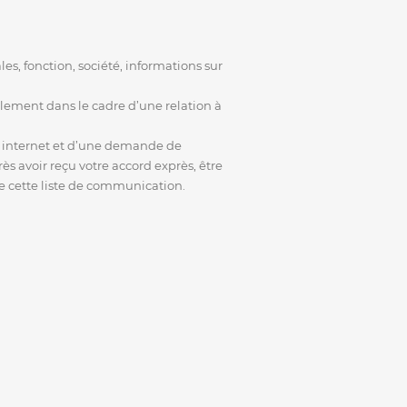
, fonction, société, informations sur
ilement dans le cadre d’une relation à
ite internet et d’une demande de
s avoir reçu votre accord exprès, être
e cette liste de communication.