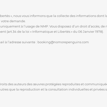
ertés », nous vous informons que la collecte des informations dont la 
de votre demande.
 uniquement à l’usage de NMP. Vous disposez d’un droit d’accès, de mo
 (art.34 de la loi « Informatique et Libertés » du 06 Janvier 1978).
mail à l’adresse suivante : booking@nomorepenguins.com
s droits des auteurs des œuvres protégées reproduites et communiquées 
autres que la reproduction et la consultation individuelles et privées s