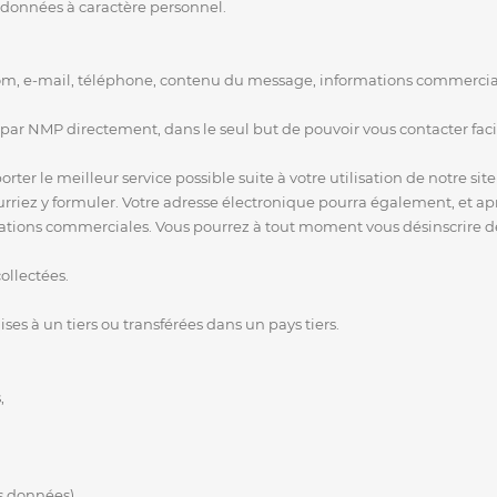
 données à caractère personnel.
om, e-mail, téléphone, contenu du message, informations commerciales
 par NMP directement, dans le seul but de pouvoir vous contacter fac
orter le meilleur service possible suite à votre utilisation de notre s
iez y formuler. Votre adresse électronique pourra également, et aprè
ations commerciales. Vous pourrez à tout moment vous désinscrire d
ollectées.
es à un tiers ou transférées dans un pays tiers.
,
s données),