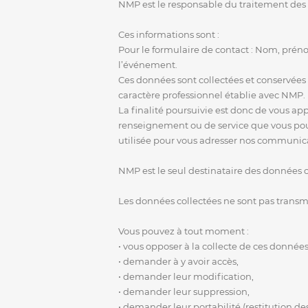
NMP est le responsable du traitement des
Ces informations sont :
Pour le formulaire de contact : Nom, prén
l’événement.
Ces données sont collectées et conservées
caractère professionnel établie avec NMP.
La finalité poursuivie est donc de vous app
renseignement ou de service que vous pourr
utilisée pour vous adresser nos communic
NMP est le seul destinataire des données c
Les données collectées ne sont pas transmis
Vous pouvez à tout moment :
• vous opposer à la collecte de ces données
• demander à y avoir accès,
• demander leur modification,
• demander leur suppression,
• demander leur portabilité (restitution de