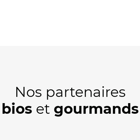
Nos partenaires
bios
et
gourmands