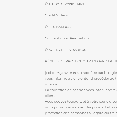
© THIBAUT VANKEMMEL
Crédit Vidéos :
© LES BARBUS
Conception et Réalisation :
© AGENCE LES BARBUS
RÈGLES DE PROTECTION A L’EGARD DU
(Loi du 6 janvier 1978 modifiée par le r
vous informe qu’elle entend procéder au tr
internet.
La collection de ces données interviendra
client.
Vous pouvez toujours, et à votre seule di
nous pourrions vous rendre pourrait alors
protection des personnes à l’égard du tra