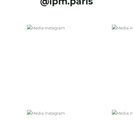
@lpm.paris