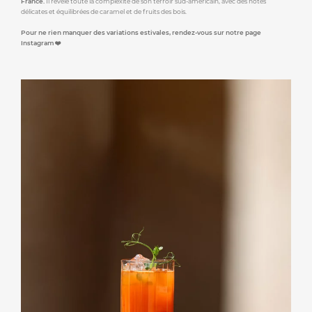
France.
Il révèle toute la complexité de son terroir sud-américain, avec des notes
délicates et équilibrées de caramel et de fruits des bois.
Pour ne rien manquer des variations estivales, rendez-vous sur notre page
Instagram ❤️