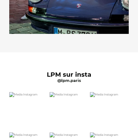
LPM sur insta
@lpm.paris