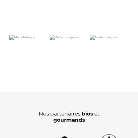
Nos partenaires
bios
et
gourmands