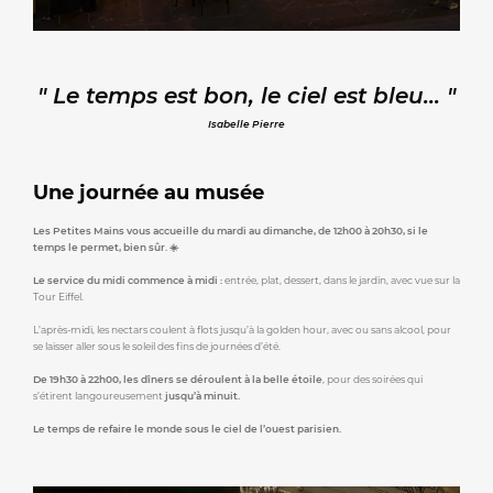
" Le temps est bon, le ciel est bleu... "
Isabelle Pierre
Une journée au musée
Les Petites Mains vous accueille du mardi au dimanche, de 12h00 à 20h30, si le
temps le permet, bien sûr. ☀️
Le service du midi commence à midi :
entrée, plat, dessert, dans le jardin, avec vue sur la
Tour Eiffel.
L’après-midi, les nectars coulent à flots jusqu’à la golden hour, avec ou sans alcool, pour
se laisser aller sous le soleil des fins de journées d’été.
De 19h30 à 22h00, les dîners se déroulent à la belle étoile
, pour des soirées qui
s’étirent langoureusement
jusqu’à minuit.
Le temps de refaire le monde sous le ciel de l’ouest parisien.