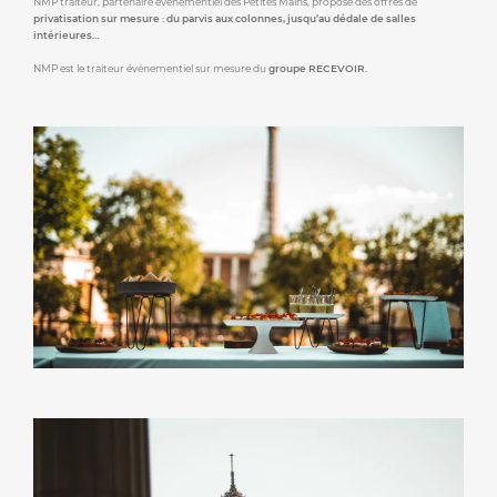
NMP traiteur, partenaire événementiel des Petites Mains, propose des offres de
privatisation sur mesure : du parvis aux colonnes, jusqu’au dédale de salles
intérieures…
NMP est le traiteur événementiel sur mesure du
groupe RECEVOIR.