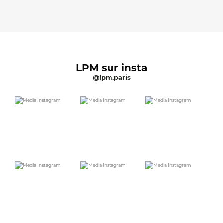
LPM sur insta
@lpm.paris